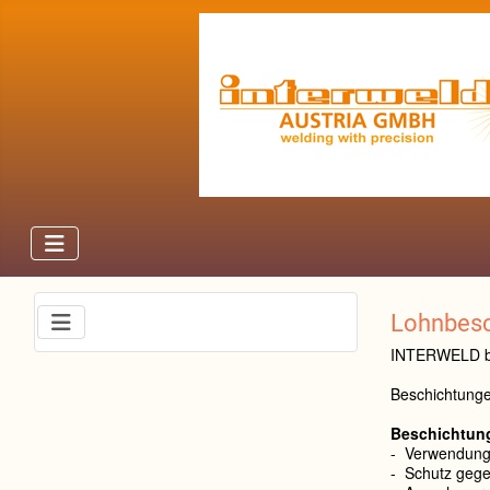
Lohnbesc
INTERWELD b
Beschichtunge
Beschichtung
- Verwendung 
- Schutz gegen