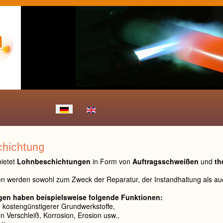
Sprache auswählen
hichtung
ietet
Lohnbeschichtungen
in Form von
Auftragsschweißen
und
th
n werden sowohl zum Zweck der Reparatur, der Instandhaltung als auc
en haben beispielsweise folgende Funktionen:
kostengünstigerer Grundwerkstoffe,
 Verschleiß, Korrosion, Erosion usw.,