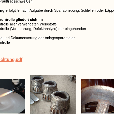
erauftragsschweißen
ung
erfolgt je nach Aufgabe durch Spanabhebung, Schleifen oder Läpp
ontrolle gliedert sich in:
trolle aller verwendeten Werkstoffe
trolle (Vermessung, Defektanalyse) der eingehenden
g und Dokumentierung der Anlagenparameter
trolle
chtung.pdf