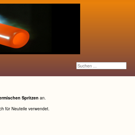
Suchen ...
ermischen Spritzen
an.
h für Neuteile verwendet.